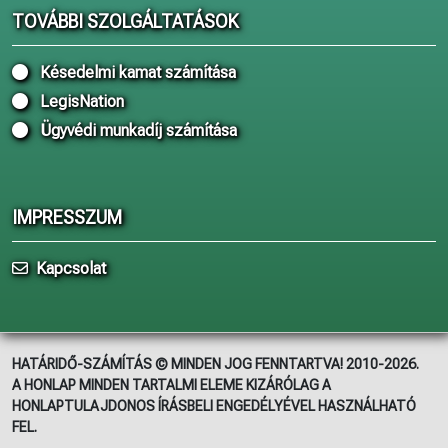
TOVÁBBI SZOLGÁLTATÁSOK
Késedelmi kamat számítása
LegisNation
Ügyvédi munkadíj számítása
IMPRESSZUM
Kapcsolat
HATÁRIDŐ-SZÁMÍTÁS © MINDEN JOG FENNTARTVA! 2010-2026.
A HONLAP MINDEN TARTALMI ELEME KIZÁRÓLAG A
HONLAPTULAJDONOS ÍRÁSBELI ENGEDÉLYÉVEL HASZNÁLHATÓ
FEL.