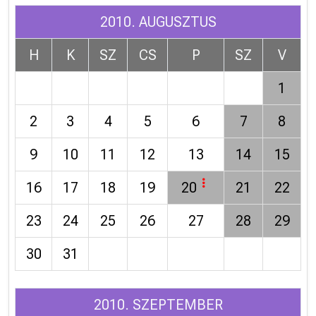
2010. AUGUSZTUS
H
K
SZ
CS
P
SZ
V
1
2
3
4
5
6
7
8
9
10
11
12
13
14
15
16
17
18
19
20
21
22
23
24
25
26
27
28
29
30
31
2010. SZEPTEMBER