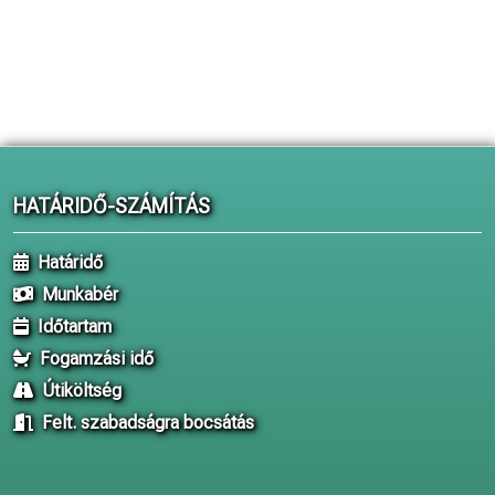
HATÁRIDŐ-SZÁMÍTÁS
Határidő
Munkabér
Időtartam
Fogamzási idő
Útiköltség
Felt. szabadságra bocsátás