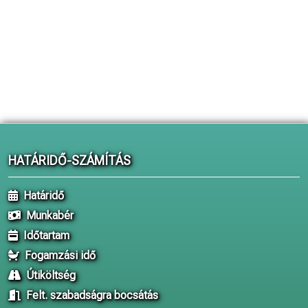
HATÁRIDŐ-SZÁMÍTÁS
Határidő
Munkabér
Időtartam
Fogamzási idő
Útiköltség
Felt. szabadságra bocsátás