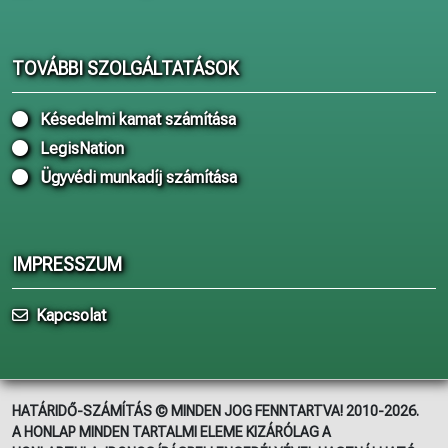
TOVÁBBI SZOLGÁLTATÁSOK
Késedelmi kamat számítása
LegisNation
Ügyvédi munkadíj számítása
IMPRESSZUM
Kapcsolat
HATÁRIDŐ-SZÁMÍTÁS © MINDEN JOG FENNTARTVA! 2010-2026.
A HONLAP MINDEN TARTALMI ELEME KIZÁRÓLAG A