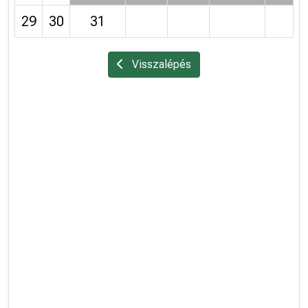
29
30
31
Visszalépés