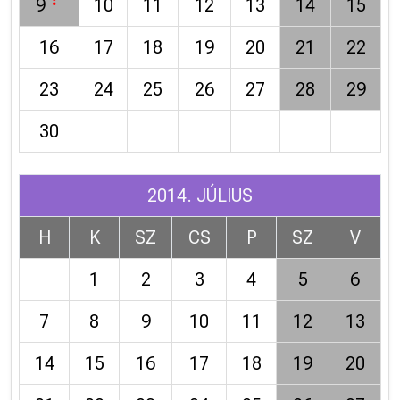
9
10
11
12
13
14
15
16
17
18
19
20
21
22
23
24
25
26
27
28
29
30
2014. JÚLIUS
H
K
SZ
CS
P
SZ
V
1
2
3
4
5
6
7
8
9
10
11
12
13
14
15
16
17
18
19
20