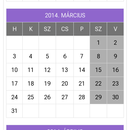
2014. MÁRCIUS
H
K
SZ
CS
P
SZ
V
1
2
3
4
5
6
7
8
9
10
11
12
13
14
15
16
17
18
19
20
21
22
23
24
25
26
27
28
29
30
31