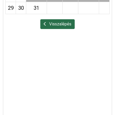
29
30
31
Visszalépés