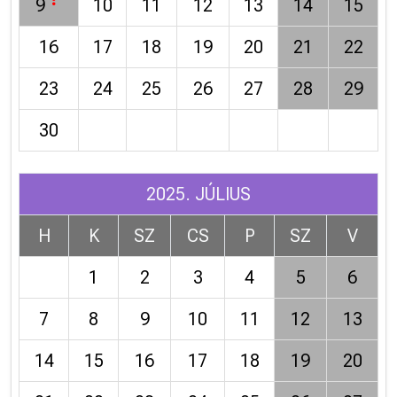
9
10
11
12
13
14
15
16
17
18
19
20
21
22
23
24
25
26
27
28
29
30
2025. JÚLIUS
H
K
SZ
CS
P
SZ
V
1
2
3
4
5
6
7
8
9
10
11
12
13
14
15
16
17
18
19
20