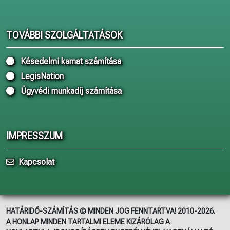
TOVÁBBI SZOLGÁLTATÁSOK
Késedelmi kamat számítása
LegisNation
Ügyvédi munkadíj számítása
IMPRESSZUM
Kapcsolat
HATÁRIDŐ-SZÁMÍTÁS © MINDEN JOG FENNTARTVA! 2010-2026.
A HONLAP MINDEN TARTALMI ELEME KIZÁRÓLAG A