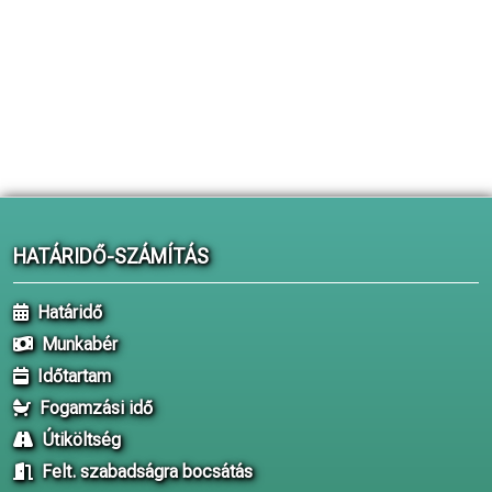
HATÁRIDŐ-SZÁMÍTÁS
Határidő
Munkabér
Időtartam
Fogamzási idő
Útiköltség
Felt. szabadságra bocsátás