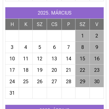
2025. MÁRCIUS
H
K
SZ
CS
P
SZ
V
1
2
3
4
5
6
7
8
9
10
11
12
13
14
15
16
17
18
19
20
21
22
23
24
25
26
27
28
29
30
31