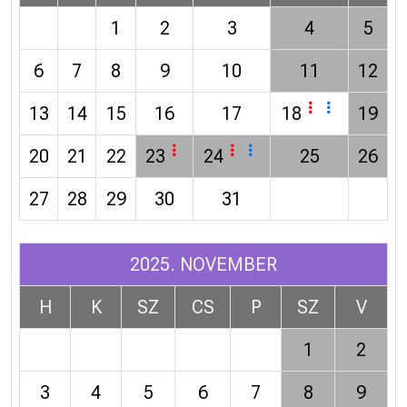
1
2
3
4
5
6
7
8
9
10
11
12
13
14
15
16
17
18
19
20
21
22
23
24
25
26
27
28
29
30
31
2025. NOVEMBER
H
K
SZ
CS
P
SZ
V
1
2
3
4
5
6
7
8
9